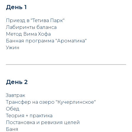
День 1
Приезд в "Тетива Парк"
Лабиринты баланса
Метод Вима Хофа
Банная программа "Ароматика"
Ужин
День 2
Завтрак
Трансфер на озеро "Кучерлинское"
Обед
Теория + практика
Постановка и ревизия целей
Баня