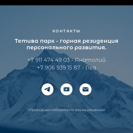
КОНТАКТЫ
Т
етива парк - горная резиденция
персонального развития.
+7 911 474 49 03 - Анатолий
+7 906 939 15 87 - Лев
«Природная лаборатория ваших решений»