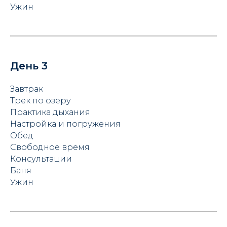
Ужин
День 3
Завтрак
Трек по озеру
Практика дыхания
Настройка и погружения
Обед
Свободное время
Консультации
Баня
Ужин