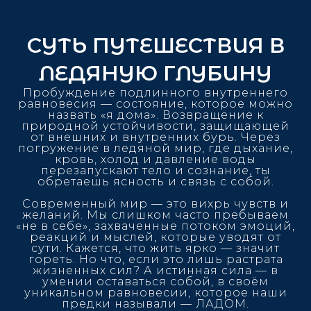
СУТЬ ПУТЕШЕСТВИЯ В
ЛЕДЯНУЮ ГЛУБИНУ
Пробуждение подлинного внутреннего
равновесия — состояние, которое можно
назвать «я дома». Возвращение к
природной устойчивости, защищающей
от внешних и внутренних бурь. Через
погружение в ледяной мир, где дыхание,
кровь, холод и давление воды
перезапускают тело и сознание, ты
обретаешь ясность и связь с собой.
Современный мир — это вихрь чувств и
желаний. Мы слишком часто пребываем
«не в себе», захваченные потоком эмоций,
реакций и мыслей, которые уводят от
сути. Кажется, что жить ярко — значит
гореть. Но что, если это лишь растрата
жизненных сил? А истинная сила — в
умении оставаться собой, в своём
уникальном равновесии, которое наши
предки называли — ЛАДОМ.