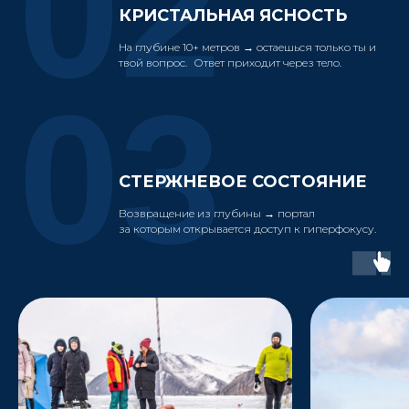
02
КРИСТАЛЬНАЯ ЯСНОСТЬ
На глубине 10+ метров → остаешься только ты и
твой вопрос. Ответ приходит через тело.
03
СТЕРЖНЕВОЕ СОСТОЯНИЕ
Возвращение из глубины → портал
за которым открывается доступ к гиперфокусу.